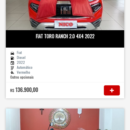
FIAT TORO RANCH 2.0 4X4 2022
Fiat
Diesel
2022
Automático
Vermelho
Outros opcionais
136.900,00
R$