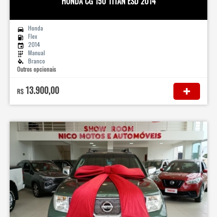
HONDA CG 150 TITAN ESD 2014
Honda
Flex
2014
Manual
Branco
Outros opcionais
13.900,00
R$