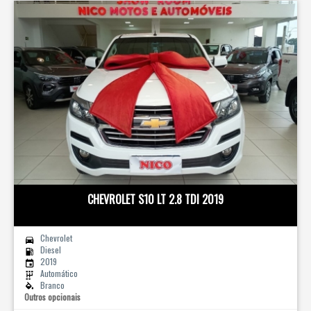
CHEVROLET S10 LT 2.8 TDI 2019
Chevrolet
Diesel
2019
Automático
Branco
Outros opcionais