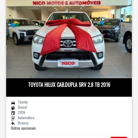
TOYOTA HILUX CAB.DUPLA SRV 2.8 TB 2016
Toyota
Diesel
2016
Automático
Branco
Outros opcionais