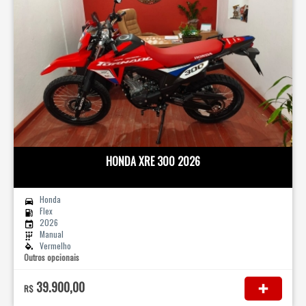
HONDA XRE 300 2026
Honda
Flex
2026
Manual
Vermelho
Outros opcionais
39.900,00
R$