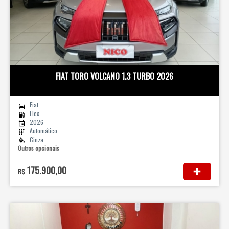
FIAT TORO VOLCANO 1.3 TURBO 2026
Fiat
Flex
2026
Automático
Cinza
Outros opcionais
175.900,00
R$