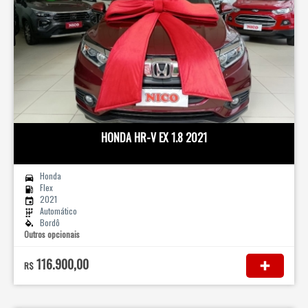
HONDA HR-V EX 1.8 2021
Honda
Flex
2021
Automático
Bordô
Outros opcionais
116.900,00
R$