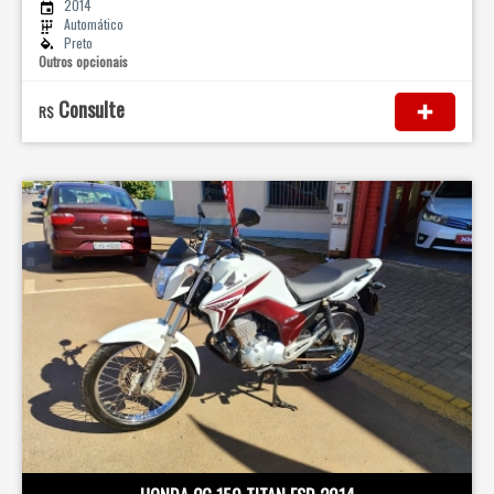
2014
Automático
Preto
Outros opcionais
Consulte
R$