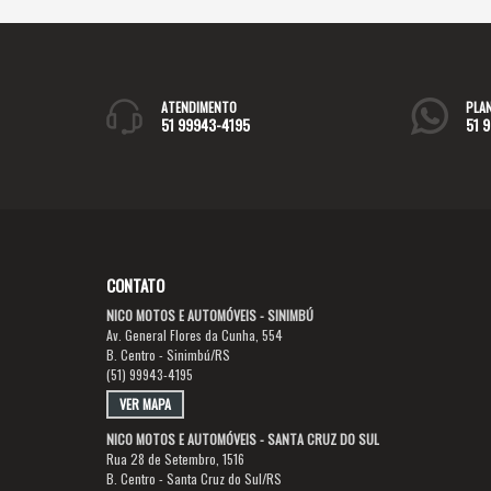
ATENDIMENTO
PLA
51 99943-4195
51 
CONTATO
NICO MOTOS E AUTOMÓVEIS - SINIMBÚ
Av. General Flores da Cunha, 554
B. Centro - Sinimbú/RS
(51) 99943-4195
VER MAPA
NICO MOTOS E AUTOMÓVEIS - SANTA CRUZ DO SUL
Rua 28 de Setembro, 1516
B. Centro - Santa Cruz do Sul/RS