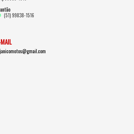
lantão
(51) 99838-1516
-MAIL
ojanicomotos@gmail.com