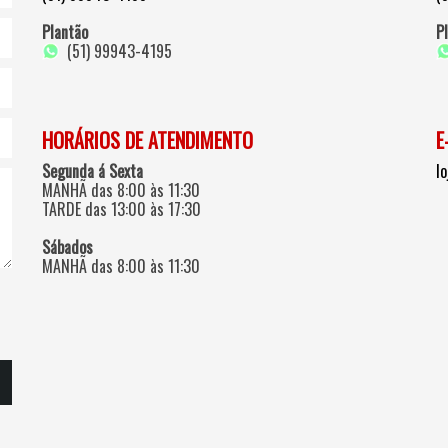
Plantão
P
(51) 99943-4195
HORÁRIOS DE ATENDIMENTO
E
Segunda á Sexta
l
MANHÃ das 8:00 às 11:30
TARDE das 13:00 às 17:30
Sábados
MANHÃ das 8:00 às 11:30